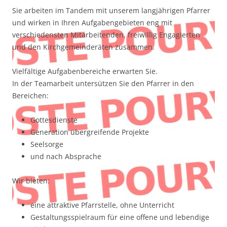
Sie arbeiten im Tandem mit unserem langjährigen Pfarrer
und wirken in Ihren Aufgabengebieten eng mit
verschiedensten Mitarbeitenden, freiwillig Engagierten
und den Kirchgemeinderäten zusammen.
Vielfältige Aufgabenbereiche erwarten Sie.
In der Teamarbeit untersützen Sie den Pfarrer in den
Bereichen:
Gottesdienste
Generation übergreifende Projekte
Seelsorge
und nach Absprache
Wir bieten:
eine attraktive Pfarrstelle, ohne Unterricht
Gestaltungsspielraum für eine offene und lebendige