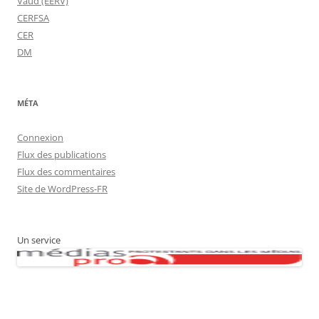
Vaud (EERV)
CERFSA
CER
DM
MÉTA
Connexion
Flux des publications
Flux des commentaires
Site de WordPress-FR
Un service