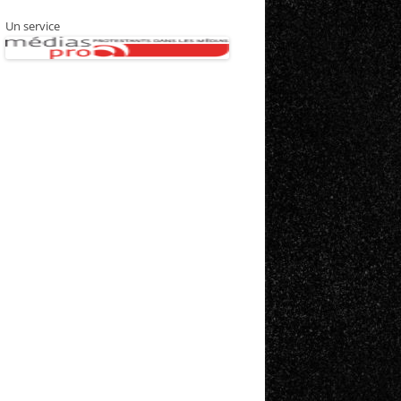
Un service