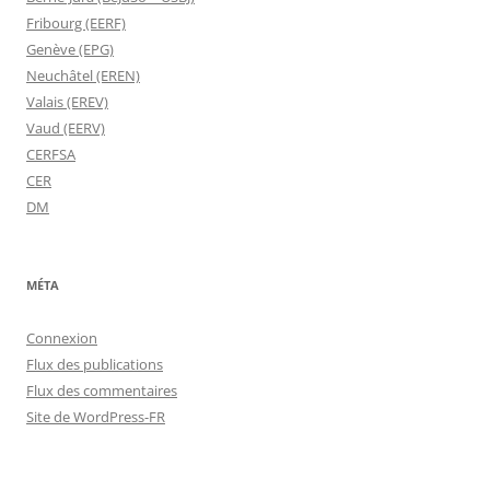
Fribourg (EERF)
Genève (EPG)
Neuchâtel (EREN)
Valais (EREV)
Vaud (EERV)
CERFSA
CER
DM
MÉTA
Connexion
Flux des publications
Flux des commentaires
Site de WordPress-FR