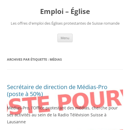
Aller
au
Emploi – Église
contenu
Les offres d'emploi des Églises protestantes de Suisse romande
Menu
ARCHIVES PAR ÉTIQUETTE :
MÉDIAS
Secrétaire de direction de Médias-Pro
(poste à 50%)
Médias-Pro, l’Office protestant des médias, cherche pour
ses activités au sein de la Radio Télévision Suisse à
Lausanne