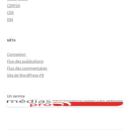
CERFSA
CER
DM
MÉTA
Connexion
Flux des publications
Flux des commentaires
Site de WordPress-FR
Un service