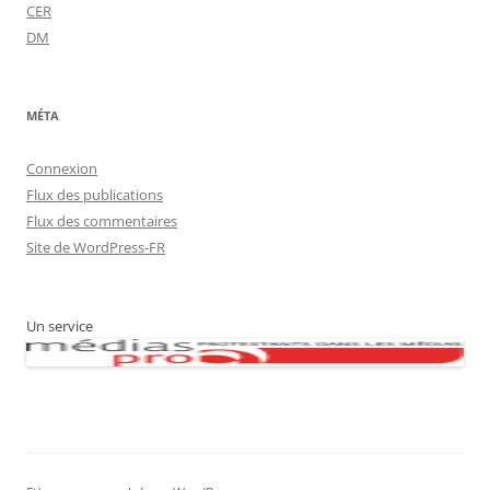
CER
DM
MÉTA
Connexion
Flux des publications
Flux des commentaires
Site de WordPress-FR
Un service