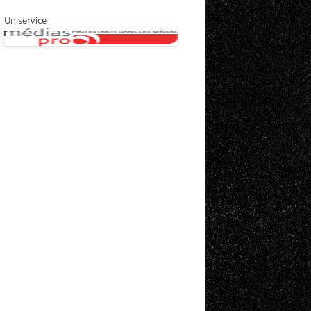
Un service