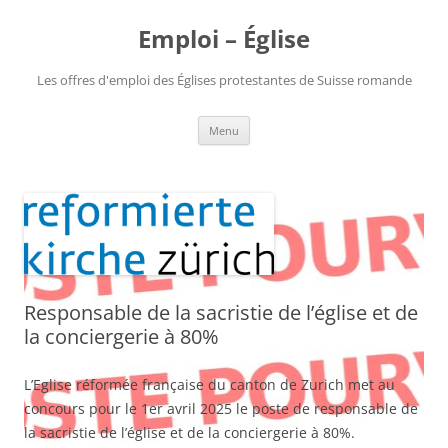
Aller
au
Emploi – Église
contenu
Les offres d'emploi des Églises protestantes de Suisse romande
Menu
Responsable de la sacristie de l’église et de
la conciergerie à 80%
L’Eglise réformée française du canton de Zurich met au
concours pour le 1er avril 2025 le poste de responsable de
la sacristie de l’église et de la conciergerie à 80%.