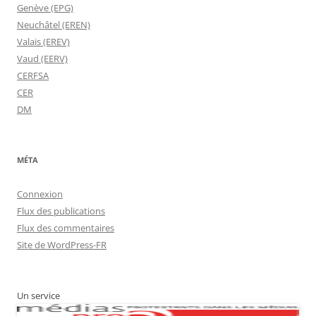
Genève (EPG)
Neuchâtel (EREN)
Valais (EREV)
Vaud (EERV)
CERFSA
CER
DM
MÉTA
Connexion
Flux des publications
Flux des commentaires
Site de WordPress-FR
Un service