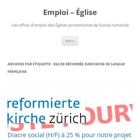
Aller
au
Emploi – Église
contenu
Les offres d'emploi des Églises protestantes de Suisse romande
Menu
ARCHIVES PAR ÉTIQUETTE :
EGLISE RÉFORMÉE ZURICHOISE DE LANGUE
FRANÇAISE
Diacre social (H/F) à 25 % pour notre projet