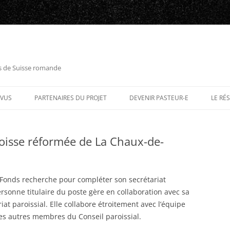
es de Suisse romande
RVUS
PARTENAIRES DU PROJET
DEVENIR PASTEUR-E
LE RÉ
roisse réformée de La Chaux-de-
Fonds recherche pour compléter son secrétariat
ersonne titulaire du poste gère en collaboration avec sa
riat paroissial. Elle collabore étroitement avec l’équipe
t les autres membres du Conseil paroissial.