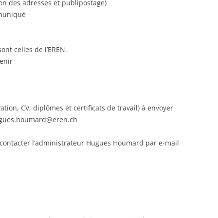
on des adresses et publipostage)
mmuniqué
sont celles de l’EREN.
enir
ation, CV, diplômes et certificats de travail) à envoyer
hugues.houmard@eren.ch
contacter l’administrateur Hugues Houmard par e-mail