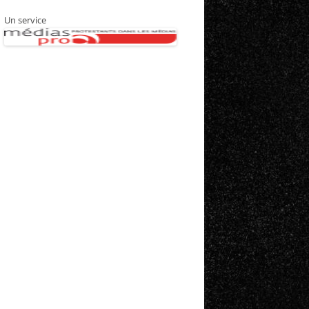
Un service