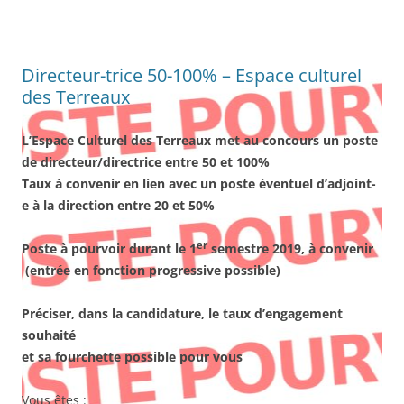
Directeur-trice 50-100% – Espace culturel
des Terreaux
L’Espace Culturel des Terreaux met au concours un poste
de directeur/directrice entre 50 et 100%
Taux à convenir en lien avec un poste éventuel d’adjoint-
e à la direction entre 20 et 50%
er
Poste à pourvoir durant le 1
semestre 2019, à convenir
(entrée en fonction progressive possible)
Préciser, dans la candidature, le taux d’engagement
souhaité
et sa fourchette possible pour vous
Vous êtes :