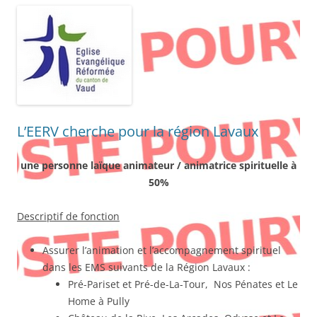
L’EERV cherche pour la région Lavaux
une personne laïque animateur / animatrice spirituelle à
50%
Descriptif de fonction
Assurer l’animation et l’accompagnement spirituel
dans les EMS suivants de la Région Lavaux :
Pré-Pariset et Pré-de-La-Tour, Nos Pénates et Le
Home à Pully