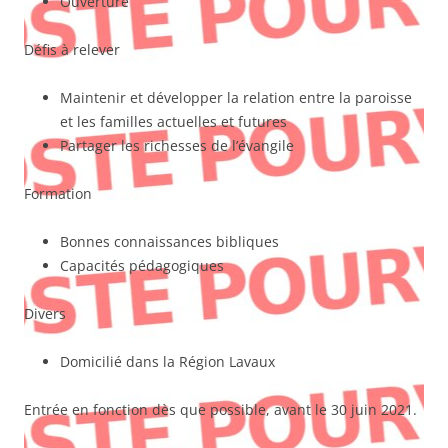
Ouverture
Défis à relever
Maintenir et développer la relation entre la paroisse
et les familles actuelles et futures
Partager les richesses de l’évangile
Formation
Bonnes connaissances bibliques
Capacités pédagogiques
Divers
Domicilié dans la Région Lavaux
Entrée en fonction dès que possible, avant le 30 juin 2021.