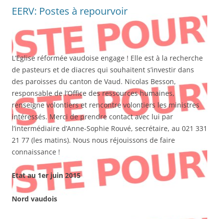
EERV: Postes à repourvoir
L’Eglise réformée vaudoise engage ! Elle est à la recherche
de pasteurs et de diacres qui souhaitent s’investir dans
des paroisses du canton de Vaud. Nicolas Besson,
responsable de l’Office des ressources humaines,
renseigne volontiers et rencontre volontiers les ministres
intéressés. Merci de prendre contact avec lui par
l’intermédiaire d’Anne-Sophie Rouvé, secrétaire, au 021 331
21 77 (les matins). Nous nous réjouissons de faire
connaissance !
Etat au 1er juin 2015
Nord vaudois