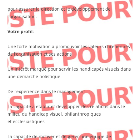
pour assurer la direction et le développement de
l’organisation.
Votre profil:
Une forte motivation à promouvoir les valeurs chrétiennes
de l’organisation et ses actions
Un intérêt marqué pour servir les handicapés visuels dans
une démarche holistique
De l’expérience dans le management
La capacité à établir et développer des relations dans le
milieu du handicap visuel, philanthropiques
et ecclésiastiques
La capacité de motiver et de gérer une équipe de