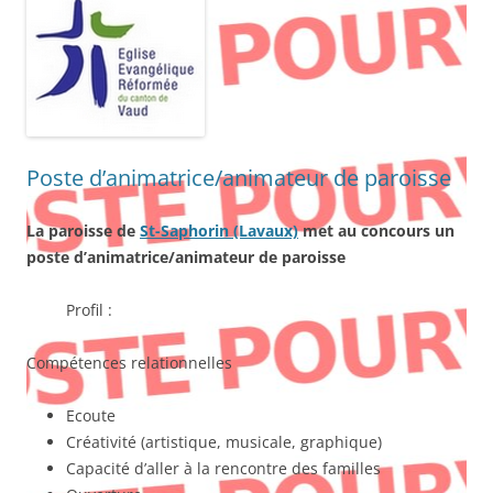
Poste d’animatrice/animateur de paroisse
La paroisse de
St-Saphorin (Lavaux)
met au concours un
poste d’animatrice/animateur de paroisse
Profil :
Compétences relationnelles
Ecoute
Créativité (artistique, musicale, graphique)
Capacité d’aller à la rencontre des familles