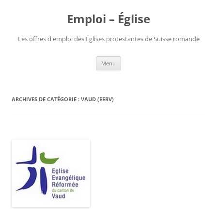
Aller
au
Emploi – Église
contenu
Les offres d'emploi des Églises protestantes de Suisse romande
Menu
ARCHIVES DE CATÉGORIE :
VAUD (EERV)