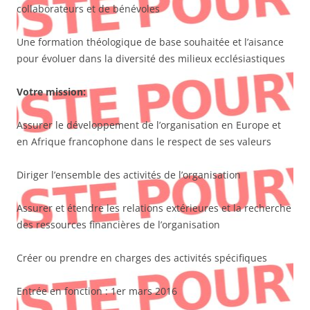
collaborateurs et de bénévoles
Une formation théologique de base souhaitée et l’aisance
pour évoluer dans la diversité des milieux ecclésiastiques
Votre mission:
Assurer le développement de l’organisation en Europe et
en Afrique francophone dans le respect de ses valeurs
Diriger l’ensemble des activités de l’organisation
Assurer et étendre les relations extérieures et la recherche
des ressources financières de l’organisation
Créer ou prendre en charges des activités spécifiques
Entrée en fonction : 1er mars 2016