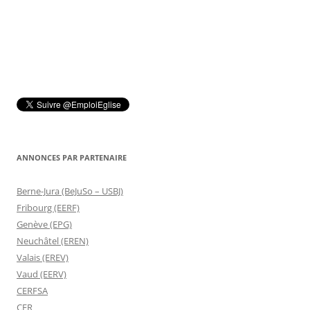
ANNONCES PAR PARTENAIRE
Berne-Jura (BeJuSo – USBJ)
Fribourg (EERF)
Genève (EPG)
Neuchâtel (EREN)
Valais (EREV)
Vaud (EERV)
CERFSA
CER