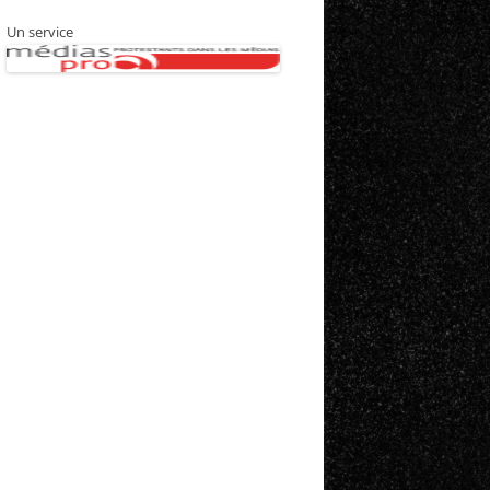
Un service