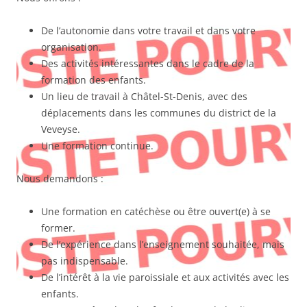
De l’autonomie dans votre travail et dans votre
organisation.
Des activités intéressantes dans le cadre de la
formation des enfants.
Un lieu de travail à Châtel-St-Denis, avec des
déplacements dans les communes du district de la
Veveyse.
Une formation continue.
Nous demandons :
Une formation en catéchèse ou être ouvert(e) à se
former.
De l’expérience dans l’enseignement souhaitée, mais
pas indispensable.
De l’intérêt à la vie paroissiale et aux activités avec les
enfants.