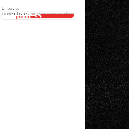
Un service