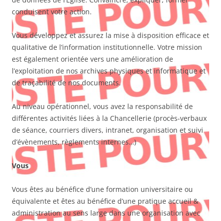
conduisent votre action.
Vous développez et assurez la mise à disposition efficace et
qualitative de l’information institutionnelle. Votre mission
est également orientée vers une amélioration de
l’exploitation de nos archives physiques et informatique et
de traçabilité de nos documents.
Au niveau opérationnel, vous avez la responsabilité de
différentes activités liées à la Chancellerie (procès-verbaux
de séance, courriers divers, intranet, organisation et suivi
d’évènements, règlements internes…)
Vous
Vous êtes au bénéfice d’une formation universitaire ou
équivalente et êtes au bénéfice d’une pratique accueil &
administration au sens large dans une organisation avec