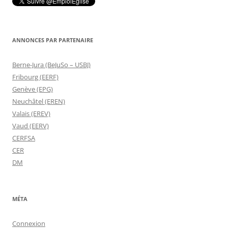
ANNONCES PAR PARTENAIRE
Berne-Jura (BeJuSo – USBJ)
Fribourg (EERF)
Genève (EPG)
Neuchâtel (EREN)
Valais (EREV)
Vaud (EERV)
CERFSA
CER
DM
MÉTA
Connexion