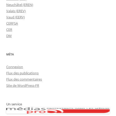
Neuchâtel (EREN)
Valais (EREV)
Vaud (EERV)
CERFSA
CER
DM
MÉTA
Connexion
Flux des publications
Flux des commentaires
Site de WordPress-FR
Un service