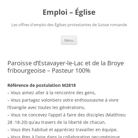
Aller
au
Emploi – Église
contenu
Les offres d'emploi des Églises protestantes de Suisse romande
Menu
Paroisse d’Estavayer-le-Lac et de la Broye
fribourgeoise – Pasteur 100%
Référence de postulation M2818
– Vous aimez aller à la rencontre des gens,
– Vous partagez volontiers votre enthousiasme à vivre
l’Evangile avec toutes les générations,
– Vous ne concevez l’appel à faire des disciples (Matthieu
28 :18-20) qu’au travers de la liberté de chacun,
– Vous êtes habitué et appréciez travailler en équipe,
– Vous êtes à l’aise dans la collaboration oecuménique,