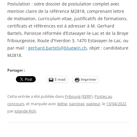
Postulation : votre dossier de postulation complet avec
mention claire de la référence M2818, comprenant lettre
de motivation, curriculum vitae, justificatifs de formations,
certificats et références est à adresser à M. Gerhard
Bartels, Paroisse réformée d’Estavayer-le-Lac et de la Broye
fribourgeoise, Route d’Yverdon 3, 1470 Estavayer-le-Lac, ou
par mail :
gerhard.bartels@bluewin.ch
, objet : candidature
M2818.
Partager :
E-mail
Imprimer
Cette entrée a été publiée dans
Fribourg (EERF)
,
Postes au
concours
, et marquée avec
église
,
paroisse
,
pasteur
, le
13/04/2022
par
Jolande Roh
.