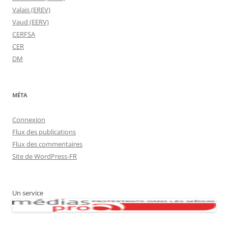
Valais (EREV)
Vaud (EERV)
CERFSA
CER
DM
MÉTA
Connexion
Flux des publications
Flux des commentaires
Site de WordPress-FR
Un service