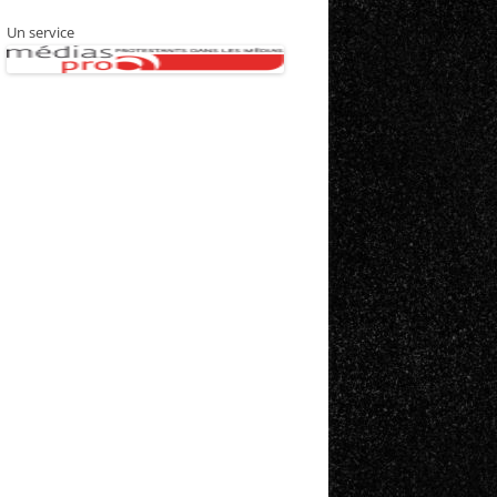
Un service