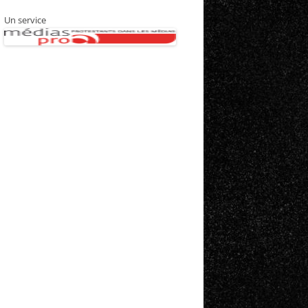
Un service