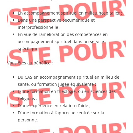
En accompagnement spirituel en milieu hospitalier ;
Dans une perspective oecuménique et
interprofessionnelle ;
En vue de l’amélioration des compétences en
accompagnement spirituel dans un service
spécifique.
Vous êtes au bénéfice :
Du CAS en accompagnement spirituel en milieu de
santé, ou formation jugée équivalente ;
D’une formation en théologie, ou en sciences des
religions ;
D’une expérience en relation d’aide ;
D’une formation à l’approche centrée sur la
personne.