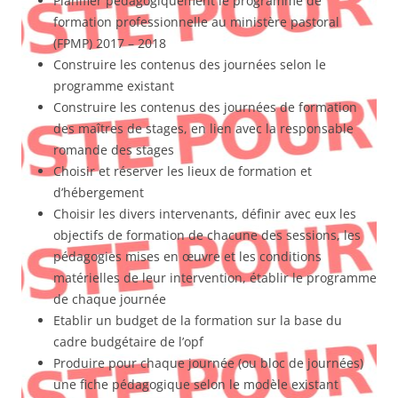
Planifier pédagogiquement le programme de
formation professionnelle au ministère pastoral
(FPMP) 2017 – 2018
Construire les contenus des journées selon le
programme existant
Construire les contenus des journées de formation
des maîtres de stages, en lien avec la responsable
romande des stages
Choisir et réserver les lieux de formation et
d’hébergement
Choisir les divers intervenants, définir avec eux les
objectifs de formation de chacune des sessions, les
pédagogies mises en œuvre et les conditions
matérielles de leur intervention, établir le programme
de chaque journée
Etablir un budget de la formation sur la base du
cadre budgétaire de l’opf
Produire pour chaque journée (ou bloc de journées)
une fiche pédagogique selon le modèle existant