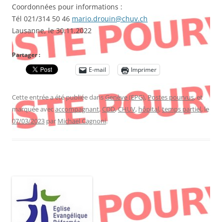
Coordonnées pour informations :
Tél 021/314 50 46
mario.drouin@chuv.ch
Lausanne, le 30.11.2022
Partager :
E-mail
Imprimer
Cette entrée a été publiée dans
Genève (EPG)
,
Postes pourvus
, et
marquée avec
accompagnant
,
CDD
,
CHUV
,
hôpital
,
temps partiel
, le
07/03/2023
par
Michael Cagnoni
.