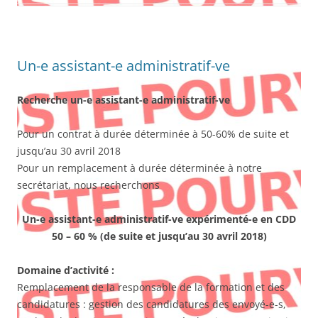
Un-e assistant-e administratif-ve
Recherche un-e assistant-e administratif-ve
Pour un contrat à durée déterminée à 50-60% de suite et
jusqu’au 30 avril 2018
Pour un remplacement à durée déterminée à notre
secrétariat, nous recherchons
Un-e assistant-e administratif-ve expérimenté-e en CDD
50 – 60 %
(de suite et jusqu’au 30 avril 2018)
Domaine d’activité :
Remplacement de la responsable de la formation et des
candidatures : gestion des candidatures des envoyé-e-s,