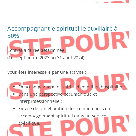
Accompagnant-e spirituel-le auxiliaire à
50%
Contrat à durée déterminée
(1er septembre 2023 au 31 août 2024).
Vous êtes intéressé-e par une activité :
En accompagnement spirituel en milieu hospitalier ;
Dans une perspective oecuménique et
interprofessionnelle ;
En vue de l’amélioration des compétences en
accompagnement spirituel dans un service
spécifique.