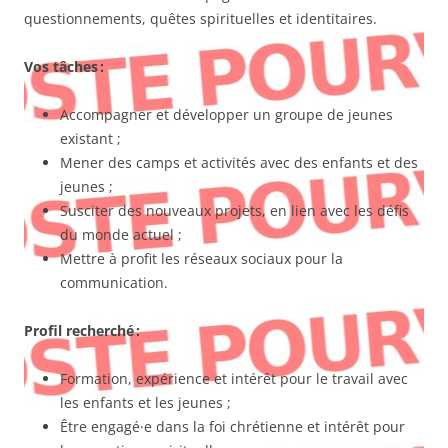
questionnements, quêtes spirituelles et identitaires.
Vos tâches :
Accompagner et développer un groupe de jeunes
existant ;
Mener des camps et activités avec des enfants et des
jeunes ;
Susciter des nouveaux projets, en lien avec les défis
du monde actuel ;
Mettre à profit les réseaux sociaux pour la
communication.
Profil recherché :
Formation, expérience et intérêt pour le travail avec
les enfants et les jeunes ;
Être engagé·e dans la foi chrétienne et intérêt pour