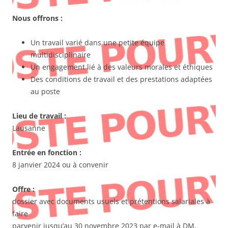
Nous offrons :
Un travail varié dans une petite équipe
multidisciplinaire
Un engagement lié à des valeurs morales et éthiques
Des conditions de travail et des prestations adaptées
au poste
Lieu de travail :
Lausanne
Entrée en fonction :
8 janvier 2024 ou à convenir
Offre :
dossier avec documents usuels et prétentions salariales à
faire
parvenir jusqu’au 30 novembre 2023 par e-mail à DM,