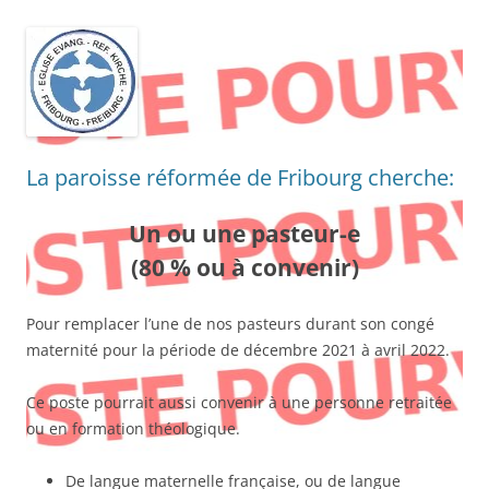
La paroisse réformée de Fribourg cherche:
Un ou une pasteur-e
(80 % ou à convenir)
Pour remplacer l’une de nos pasteurs durant son congé
maternité pour la période de décembre 2021 à avril 2022.
Ce poste pourrait aussi convenir à une personne retraitée
ou en formation théologique.
De langue maternelle française, ou de langue