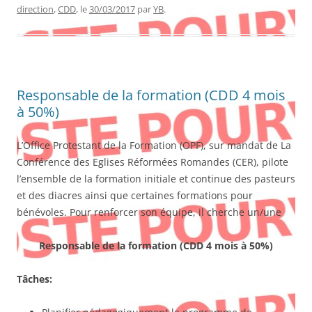
direction
,
CDD
, le
30/03/2017
par
YB
.
Responsable de la formation (CDD 4 mois
à 50%)
L’Office Protestant de la Formation (OPF), sur mandat de La
Conférence des Eglises Réformées Romandes (CER), pilote
l’ensemble de la formation initiale et continue des pasteurs
et des diacres ainsi que certaines formations pour
bénévoles. Pour renforcer son équipe, il cherche un/une
Responsable de la formation (
CDD 4 mois à 50%)
Tâches: