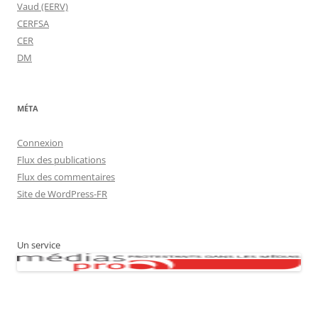
Vaud (EERV)
CERFSA
CER
DM
MÉTA
Connexion
Flux des publications
Flux des commentaires
Site de WordPress-FR
Un service