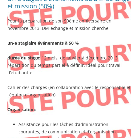
et mission (50%)
Pour la préparation de son 50ème anniversaire en
novembre 2013, DM-échange et mission cherche
un-e stagiaire événements à 50 %
durée du stage:
12 mois, de janvier à décembre 2013
répartition du temps partiel à définir, idéal pour travail
d’étudiant-e
Cahier des charges (en collaboration avec le responsable et
l’équipe d’organisation)
Organisation:
Assistance pour les tâches d’administration
courantes, de communication et d’organisation