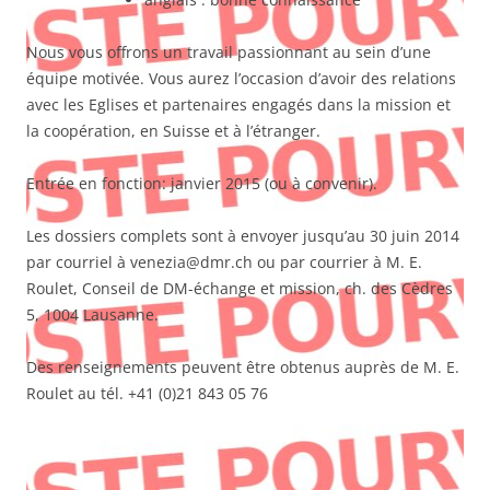
Nous vous offrons un travail passionnant au sein d’une
équipe motivée. Vous aurez l’occasion d’avoir des relations
avec les Eglises et partenaires engagés dans la mission et
la coopération, en Suisse et à l’étranger.
Entrée en fonction: janvier 2015 (ou à convenir).
Les dossiers complets sont à envoyer jusqu’au 30 juin 2014
par courriel à venezia@dmr.ch ou par courrier à M. E.
Roulet, Conseil de DM-échange et mission, ch. des Cèdres
5, 1004 Lausanne.
Des renseignements peuvent être obtenus auprès de M. E.
Roulet au tél. +41 (0)21 843 05 76