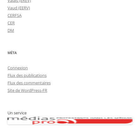
Valais (EREV)
Vaud (EERV)
CERFSA
CER
DM
MÉTA
Connexion
Flux des publications
Flux des commentaires
Site de WordPress-FR
Un service