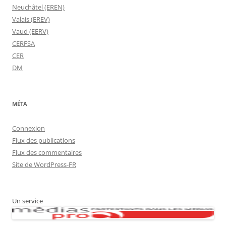
Neuchâtel (EREN)
Valais (EREV)
Vaud (EERV)
CERFSA
CER
DM
MÉTA
Connexion
Flux des publications
Flux des commentaires
Site de WordPress-FR
Un service