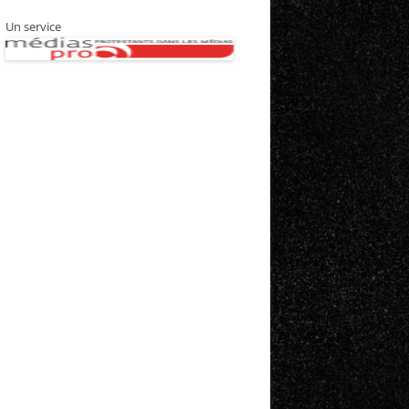
Un service