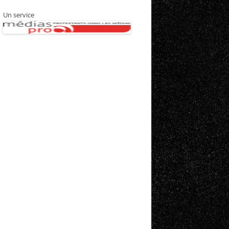
Un service