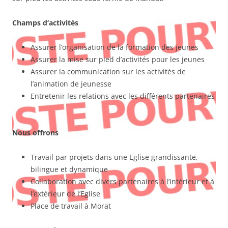
Champs d‘activités
Assurer l’organisation de la formation des jeunes
Assurer la mise sur pied d’activités pour les jeunes
Assurer la communication sur les activités de
l’animation de jeunesse
Entretenir les relations avec les différents partenaires
Nous offrons
Travail par projets dans une Eglise grandissante,
bilingue et dynamique
Collaboration avec divers partenaires à l’intérieur et à
l’extérieur de l’Eglise
Place de travail à Morat