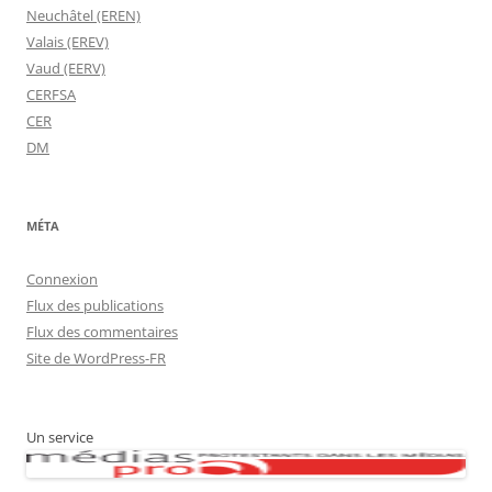
Neuchâtel (EREN)
Valais (EREV)
Vaud (EERV)
CERFSA
CER
DM
MÉTA
Connexion
Flux des publications
Flux des commentaires
Site de WordPress-FR
Un service