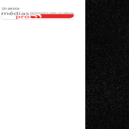
Un service