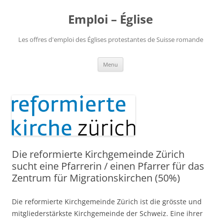
Aller
au
Emploi – Église
contenu
Les offres d'emploi des Églises protestantes de Suisse romande
Menu
Die reformierte Kirchgemeinde Zürich
sucht eine Pfarrerin / einen Pfarrer für das
Zentrum für Migrationskirchen (50%)
Die reformierte Kirchgemeinde Zürich ist die grösste und
mitgliederstärkste Kirchgemeinde der Schweiz. Eine ihrer