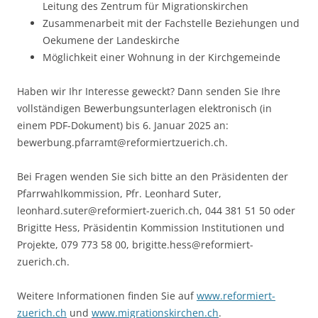
Leitung des Zentrum für Migrationskirchen
Zusammenarbeit mit der Fachstelle Beziehungen und
Oekumene der Landeskirche
Möglichkeit einer Wohnung in der Kirchgemeinde
Haben wir Ihr Interesse geweckt? Dann senden Sie Ihre
vollständigen Bewerbungsunterlagen elektronisch (in
einem PDF-Dokument) bis 6. Januar 2025 an:
bewerbung.pfarramt@reformiertzuerich.ch.
Bei Fragen wenden Sie sich bitte an den Präsidenten der
Pfarrwahlkommission, Pfr. Leonhard Suter,
leonhard.suter@reformiert-zuerich.ch, 044 381 51 50 oder
Brigitte Hess, Präsidentin Kommission Institutionen und
Projekte, 079 773 58 00, brigitte.hess@reformiert-
zuerich.ch.
Weitere Informationen finden Sie auf
www.reformiert-
zuerich.ch
und
www.migrationskirchen.ch
.