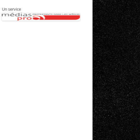
Un service