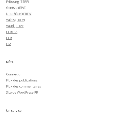
Fribourg (EERF)
Genève (EPG)
Neuchâtel (EREN)
Valais (EREV)
Vaud (EERV)
CERFSA
CER
DM
MÉTA
Connexion
Flux des publications
Flux des commentaires
Site de WordPress-FR
Un service