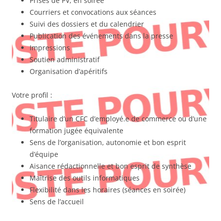
Prises de PV, en soirée
Courriers et convocations aux séances
Suivi des dossiers et du calendrier
Publication des événements dans la presse
Impressions
Soutien administratif
Organisation d’apéritifs
Votre profil :
Titulaire d’un CFC d’employé.e de commerce ou d’une
formation jugée équivalente
Sens de l’organisation, autonomie et bon esprit
d’équipe
Aisance rédactionnelle et bon esprit de synthèse
Maîtrise des outils informatiques
Flexibilité dans les horaires (séances en soirée)
Sens de l’accueil