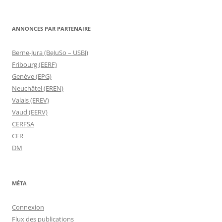
ANNONCES PAR PARTENAIRE
Berne-Jura (BeJuSo – USBJ)
Fribourg (EERF)
Genève (EPG)
Neuchâtel (EREN)
Valais (EREV)
Vaud (EERV)
CERFSA
CER
DM
MÉTA
Connexion
Flux des publications