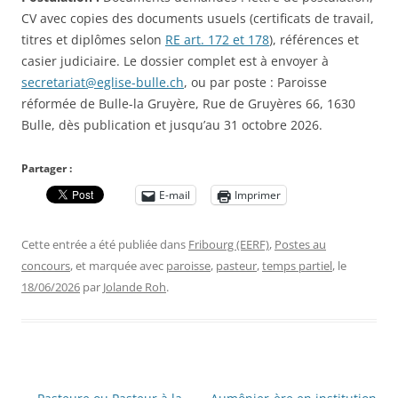
CV avec copies des documents usuels (certificats de travail,
titres et diplômes selon
RE art. 172 et 178
), références et
casier judiciaire. Le dossier complet est à envoyer à
secretariat@eglise-bulle.ch
, ou par poste : Paroisse
réformée de Bulle-la Gruyère, Rue de Gruyères 66, 1630
Bulle, dès publication et jusqu’au 31 octobre 2026.
Partager :
E-mail
Imprimer
Cette entrée a été publiée dans
Fribourg (EERF)
,
Postes au
concours
, et marquée avec
paroisse
,
pasteur
,
temps partiel
, le
18/06/2026
par
Jolande Roh
.