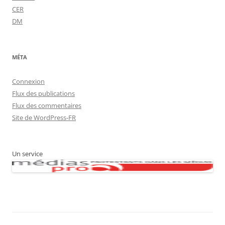
CER
DM
MÉTA
Connexion
Flux des publications
Flux des commentaires
Site de WordPress-FR
Un service