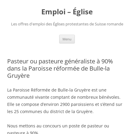
Aller
au
Emploi – Église
contenu
Les offres d'emploi des Églises protestantes de Suisse romande
Menu
Pasteur ou pasteure généraliste à 90%
dans la Paroisse réformée de Bulle-la
Gruyère
La Paroisse Réformée de Bulle-la Gruyère est une
communauté vivante comptant de nombreux bénévoles.
Elle se compose d’environ 2900 paroissiens et s’étend sur
les 25 communes du district de la Gruyère.
Nous mettons au concours un poste de pasteur ou
pasteure à 90%.