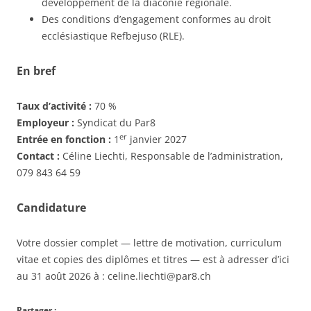
développement de la diaconie régionale.
Des conditions d’engagement conformes au droit
ecclésiastique Refbejuso (RLE).
En bref
Taux d’activité :
70 %
Employeur :
Syndicat du Par8
er
Entrée en fonction :
1
janvier 2027
Contact :
Céline Liechti, Responsable de l’administration,
079 843 64 59
Candidature
Votre dossier complet — lettre de motivation, curriculum
vitae et copies des diplômes et titres — est à adresser d’ici
au 31 août 2026 à : celine.liechti@par8.ch
Partager :