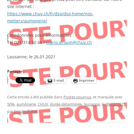
site internet :
https://www.chuv.ch/fr/dso/dso-home/nos-
metiers/aumonerie/
Coordonnées pour informations :
Tél 021/314 50 46 /
mario.drouin@chuv.ch
Lausanne, le 26.01.2021
Partager :
E-mail
Imprimer
Cette entrée a été publiée dans
Postes pourvus
, et marquée avec
50%
,
aumônerie
,
CHUV
,
durée déterminée
,
lausanne
, le
09/02/2021
par
Emploi Église
.