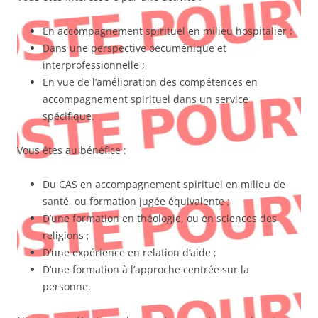
En accompagnement spirituel en milieu hospitalier ;
Dans une perspective oecuménique et
interprofessionnelle ;
En vue de l’amélioration des compétences en
accompagnement spirituel dans un service
spécifique.
Vous êtes au bénéfice :
Du CAS en accompagnement spirituel en milieu de
santé, ou formation jugée équivalente ;
D’une formation en théologie, ou en sciences des
religions ;
D’une expérience en relation d’aide ;
D’une formation à l’approche centrée sur la
personne.