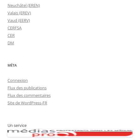
Neuchâtel (EREN)
Valais (EREV)
Vaud (EERV)
CERFSA
CER
DM
MÉTA
Connexion
Flux des publications
Flux des commentaires
Site de WordPress-FR
Un service