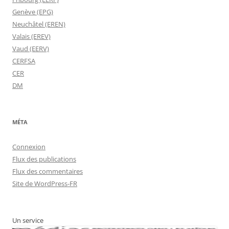
Genève (EPG)
Neuchâtel (EREN)
Valais (EREV)
Vaud (EERV)
CERFSA
CER
DM
MÉTA
Connexion
Flux des publications
Flux des commentaires
Site de WordPress-FR
Un service