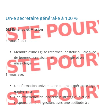
Un-e secrétaire général-e à 100 %
DM Echange et Mission
Si vous êtes :
Membre d’une Eglise réformée, pasteur ou laïc avec
de bonnes connaissances en théologie et en
missiologie
Si vous avez :
Une formation universitaire ou une expérience jugée
équivalente
Une expérience de leadership stratégique et de
responsabilité de gestion, avec une aptitude à :