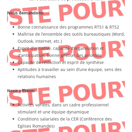
Nous demandons:
Bonne connaissance des programmes RTS1 & RTS2
Maîtrise de l’ensemble des outils bureautiques (Word,
Outlook, Internet, etc.)
Esprit d’initiative, capacité d’organisation et
d’anticipation, bonne gestion des priorités
Capacité de rédaction et esprit de synthèse
Aptitudes à travailler au sein d’une équipe, sens des
relations humaines
Nous offrons:
Activités variées, dans un cadre professionnel
stimulant et une équipe dynamique
Conditions salariales de la CER (Conférence des
Eglises Romandes)