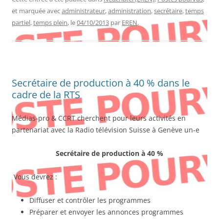
et marquée avec
administrateur
,
administration
,
secrétaire
,
temps
partiel
,
temps plein
, le
04/10/2013
par
EREN
.
Secrétaire de production à 40 % dans le
cadre de la RTS
Médias-pro & CCRT cherchent pour leurs activités en
partenariat avec la Radio télévision Suisse à Genève un-e
Secrétaire de production à 40 %
Vous devrez :
Diffuser et contrôler les programmes
Préparer et envoyer les annonces programmes