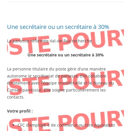
Une secrétaire ou un secrétaire à 30%
La paroisse réformée Val-de-Ruz recherche
Une secrétaire ou un secrétaire à 30%
La personne titulaire du poste gère d’une manière
autonome le secrétariat de paroisse. Elle collabore
étroitement avec l’équipe ministérielle et le Bureau du
Conseil paroissial. Elle soigne particulièrement les
contacts.
Votre profil :
CFC d’employé-e de commerce ou titre équivalent