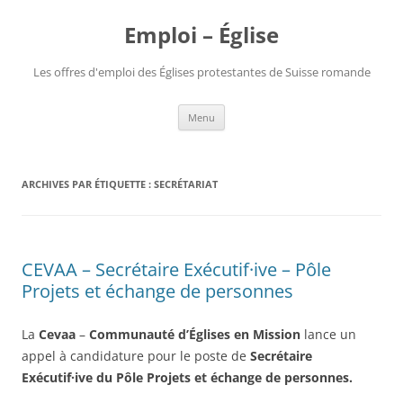
Aller
au
Emploi – Église
contenu
Les offres d'emploi des Églises protestantes de Suisse romande
Menu
ARCHIVES PAR ÉTIQUETTE :
SECRÉTARIAT
CEVAA – Secrétaire Exécutif·ive – Pôle
Projets et échange de personnes
La
Cevaa
–
Communauté d’Églises en Mission
lance un
appel à candidature pour le poste de
Secrétaire
Exécutif·ive du Pôle Projets et échange de personnes.