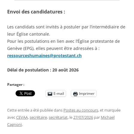
Envoi des candidatures :
Les candidats sont invités à postuler par l’intermédiaire de
leur Église cantonale.
Pour les postulations en lien avec l’Église protestante de
Genève (EPG), elles peuvent être adressées à :
ressourceshumaines@protestant.ch
Délai de postulation : 20 août 2026
Partager :
E-mail
Imprimer
Cette entrée a été publiée dans
Postes au concours
, et marquée
avec
CEVAA
,
secrétaire
,
secrétariat
, le
27/07/2026
par
Michael
Cagnoni
.