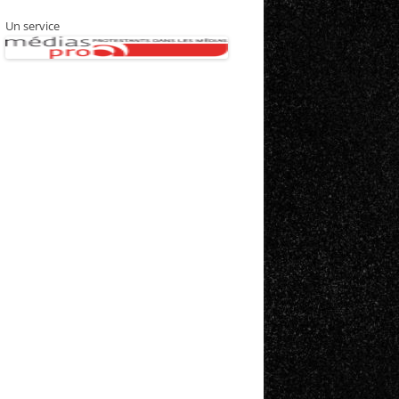
Un service