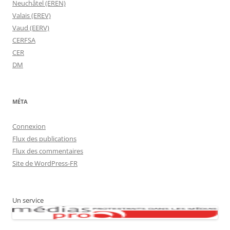
Neuchâtel (EREN)
Valais (EREV)
Vaud (EERV)
CERFSA
CER
DM
MÉTA
Connexion
Flux des publications
Flux des commentaires
Site de WordPress-FR
Un service