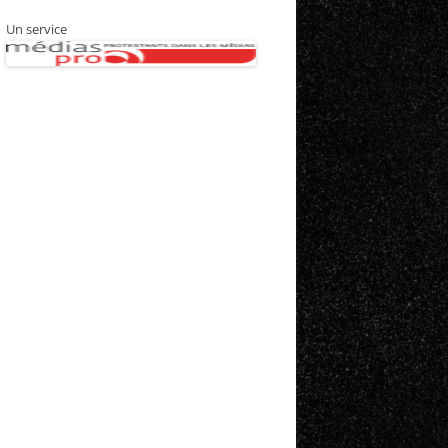
Un service