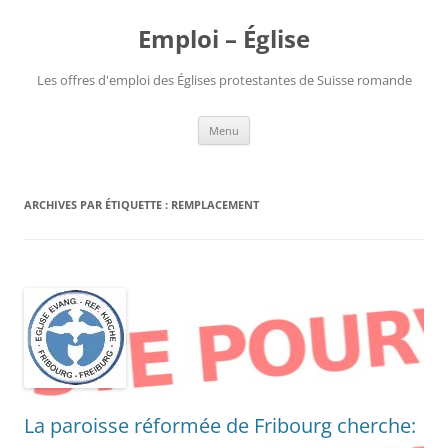
Aller
au
Emploi – Église
contenu
Les offres d'emploi des Églises protestantes de Suisse romande
Menu
ARCHIVES PAR ÉTIQUETTE :
REMPLACEMENT
La paroisse réformée de Fribourg cherche: