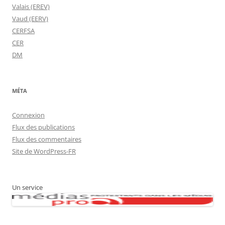
Valais (EREV)
Vaud (EERV)
CERFSA
CER
DM
MÉTA
Connexion
Flux des publications
Flux des commentaires
Site de WordPress-FR
Un service