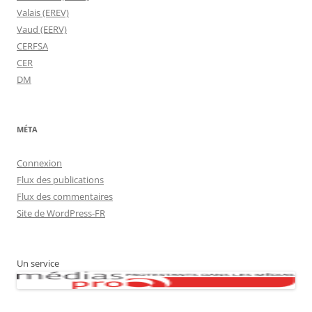
Valais (EREV)
Vaud (EERV)
CERFSA
CER
DM
MÉTA
Connexion
Flux des publications
Flux des commentaires
Site de WordPress-FR
Un service