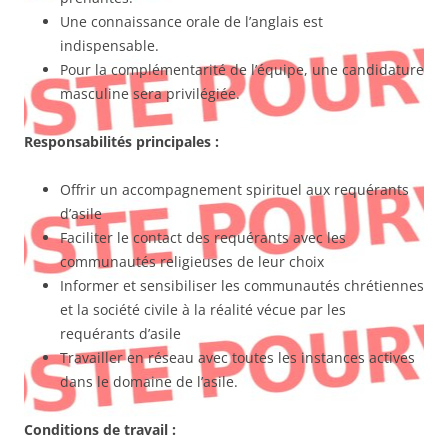
Une connaissance orale de l’anglais est
indispensable.
Pour la complémentarité de l’équipe, une candidature
masculine sera privilégiée.
Responsabilités principales
:
Offrir un accompagnement spirituel aux requérants
d’asile
Faciliter le contact des requérants avec les
communautés religieuses de leur choix
Informer et sensibiliser les communautés chrétiennes
et la société civile à la réalité vécue par les
requérants d’asile
Travailler en réseau avec toutes les instances actives
dans le domaine de l’asile.
Conditions de travail :