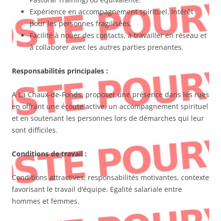
Expérience en accompagnement spirituel. Intérêt
pour les personnes fragilisées.
Facilité à nouer des contacts, à travailler en réseau et
à collaborer avec les autres parties prenantes.
Responsabilités principales
:
A La Chaux-de-Fonds, proposer une présence dans les rues
en offrant une écoute active, un accompagnement spirituel
et en soutenant les personnes lors de démarches qui leur
sont difficiles.
Conditions de travail :
Conditions attractives, responsabilités motivantes, contexte
favorisant le travail d’équipe. Egalité salariale entre
hommes et femmes.