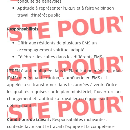
conduite de bénévoles
Aptitude à représenter l’EREN et à faire valoir son
travail d’intérêt public
Responsabilités :
Offrir aux résidents de plusieurs EMS un
accompagnement spirituel adapté.
Célébrer des cultes dans les différents EMS.
L’EREN étant impliquée dans la Planification médico-sociale
(PMS) menée par le canton, l’aumônerie en EMS est
appelée à se transformer dans les années à venir. Outre
les qualités requises sur le plan ministériel, l’ouverture au
changement et l’aptitude à travailler en équipe sont
déterminantes.
Conditions de travail :
Responsabilités motivantes,
contexte favorisant le travail d’équipe et la compétence