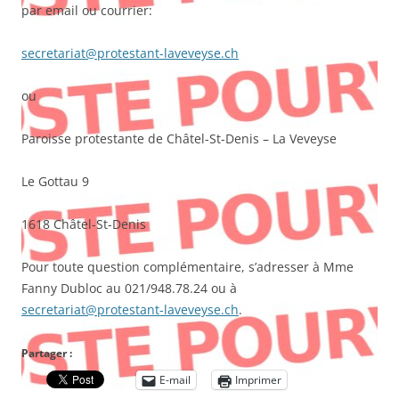
par email ou courrier:
secretariat@protestant-laveveyse.ch
ou
Paroisse protestante de Châtel-St-Denis – La Veveyse
Le Gottau 9
1618 Châtel-St-Denis
Pour toute question complémentaire, s’adresser à Mme
Fanny Dubloc au 021/948.78.24 ou à
secretariat@protestant-laveveyse.ch
.
Partager :
E-mail
Imprimer