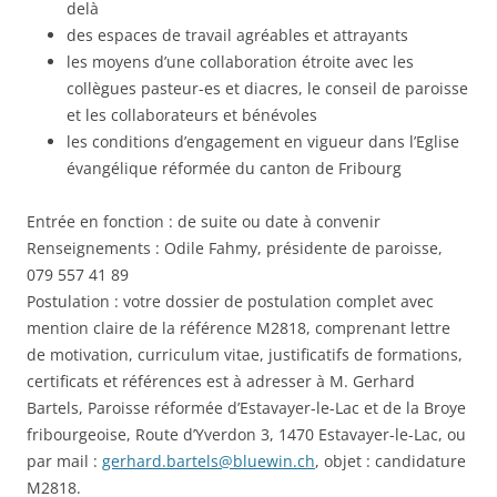
delà
des espaces de travail agréables et attrayants
les moyens d’une collaboration étroite avec les
collègues pasteur-es et diacres, le conseil de paroisse
et les collaborateurs et bénévoles
les conditions d’engagement en vigueur dans l’Eglise
évangélique réformée du canton de Fribourg
Entrée en fonction : de suite ou date à convenir
Renseignements : Odile Fahmy, présidente de paroisse,
079 557 41 89
Postulation : votre dossier de postulation complet avec
mention claire de la référence M2818, comprenant lettre
de motivation, curriculum vitae, justificatifs de formations,
certificats et références est à adresser à M. Gerhard
Bartels, Paroisse réformée d’Estavayer-le-Lac et de la Broye
fribourgeoise, Route d’Yverdon 3, 1470 Estavayer-le-Lac, ou
par mail :
gerhard.bartels@bluewin.ch
, objet : candidature
M2818.