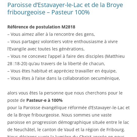
Paroisse d’Estavayer-le-Lac et de la Broye
fribourgeoise – Pasteur 100%
Référence de postulation M2818
– Vous aimez aller à la rencontre des gens,
– Vous partagez volontiers votre enthousiasme à vivre
l’Evangile avec toutes les générations,
– Vous ne concevez l’appel à faire des disciples (Matthieu
28 :18-20) qu’au travers de la liberté de chacun,
– Vous êtes habitué et appréciez travailler en équipe,
– Vous êtes à l’aise dans la collaboration oecuménique,
alors vous êtes la personne que nous cherchons pour le
poste de
Pasteur-e à 100%
pour la Paroisse évangélique réformée d’Estavayer-le-Lac et
de la Broye fribourgeoise. Nous sommes une vaste
paroisse en progression démographique située entre le lac
de Neuchâtel, le canton de Vaud et la région de Fribourg.
Nous désirons y voir la lumière du Christ ancrée en nous