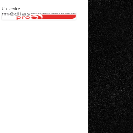
Un service