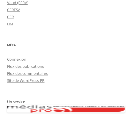
Vaud (EERV)
CERFSA
CER
DM
MÉTA
Connexion
Flux des publications
Flux des commentaires
Site de WordPress-FR
Un service