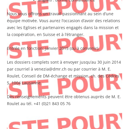
Nous vous offrons un travail passionnant au sein d’une
équipe motivée. Vous aurez l’occasion d’avoir des relations
avec les Eglises et partenaires engagés dans la mission et
la coopération, en Suisse et à l’étranger.
Entrée en fonction: janvier 2015 (ou à convenir).
Les dossiers complets sont à envoyer jusqu’au 30 juin 2014
par courriel à venezia@dmr.ch ou par courrier à M. E.
Roulet, Conseil de DM-échange et mission, ch. des Cèdres
5, 1004 Lausanne.
Des renseignements peuvent être obtenus auprès de M. E.
Roulet au tél. +41 (0)21 843 05 76